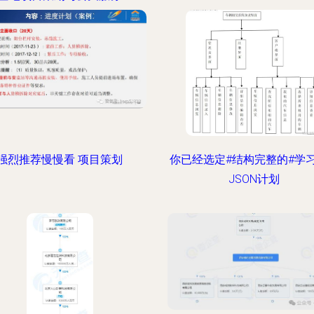
强烈推荐慢慢看 项目策划
你已经选定#结构完整的#学
JSON计划