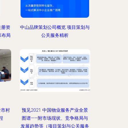
注册资
中山品牌策划公司概览 项目策划与
张布局
公关服务精析
全市村
预见2021 中国物业服务产业全景
程
图谱——附市场现状、竞争格局与
发展趋势等（项目策划与公关服务