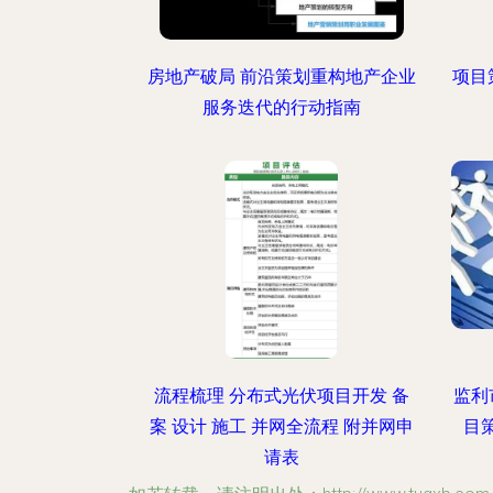
房地产破局 前沿策划重构地产企业
项目
服务迭代的行动指南
流程梳理 分布式光伏项目开发 备
监利
案 设计 施工 并网全流程 附并网申
目
请表