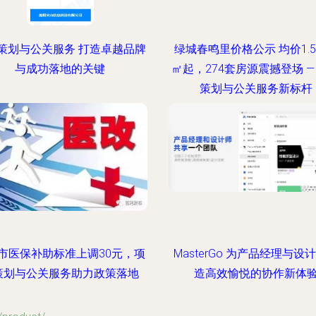
策划与公关服务 打造卓越品牌
绿城春鸣里价格公示 均价1.5
与成功落地的关键
㎡起，274套房源震撼登场 —
策划与公关服务新标杆
市医保补助标准上调30元，项
MasterGo 为产品经理与设
策划与公关服务助力政策落地
造高效愉悦的协作新体